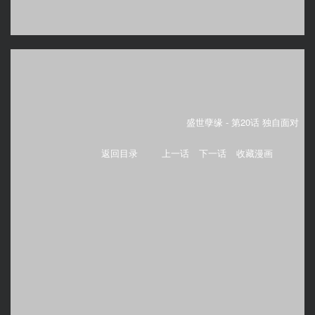
盛世孽缘 -
第20话 独自面对
返回目录
上一话
下一话
收藏漫画