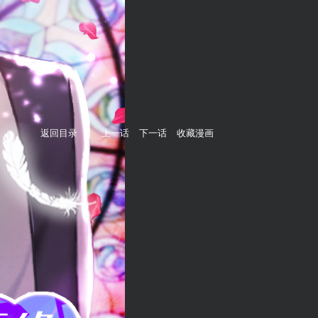
返回目录
上一话
下一话
收藏漫画