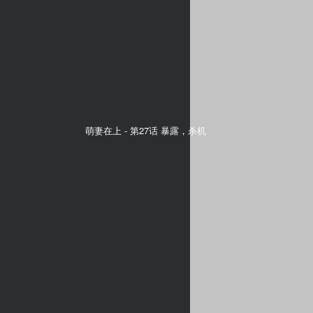
萌妻在上 -
第27话 暴露，杀机