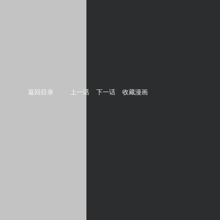
返回目录
上一话
下一话
收藏漫画