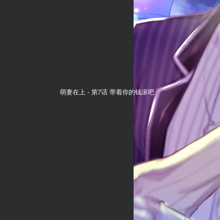
萌妻在上 -
第7话 带着你的钱滚吧