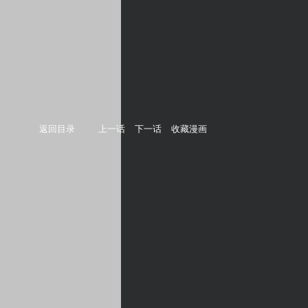
返回目录
上一话
下一话
收藏漫画