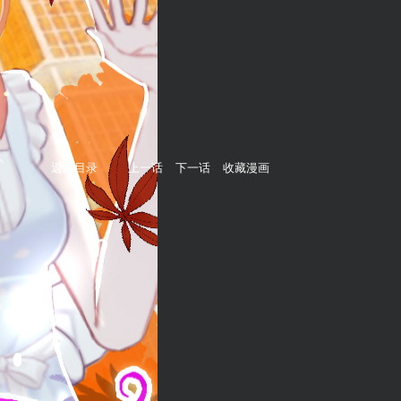
返回目录
上一话
下一话
收藏漫画