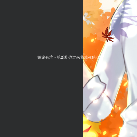
婚途有坑 -
第2话 你过来我就死给你看