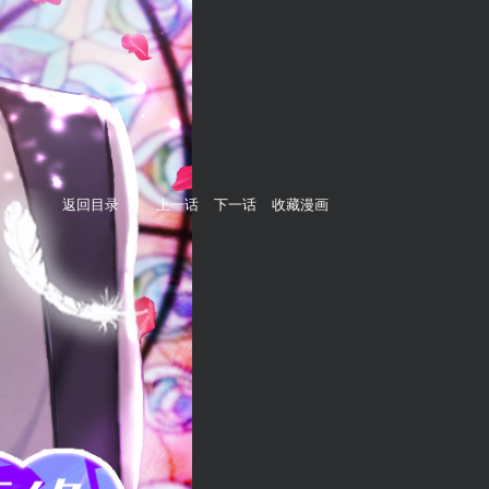
返回目录
上一话
下一话
收藏漫画