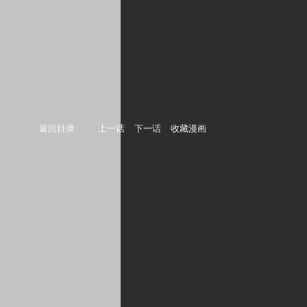
返回目录
上一话
下一话
收藏漫画